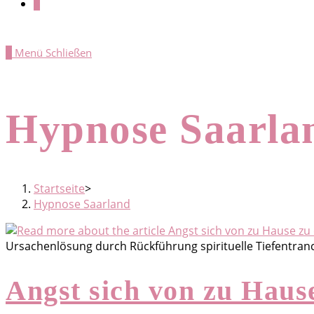
0
0
Menü
Schließen
Hypnose Saarla
Startseite
>
Hypnose Saarland
Ursachenlösung durch Rückführung spirituelle Tiefentra
Angst sich von zu Haus