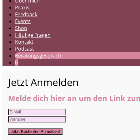
Über mich
Praxis
Feedback
Events
Shop
Häufige Fragen
Kontakt
Podcast
Beratungsgespräch
0
Jetzt Anmelden
Melde dich hier an um den Link zum