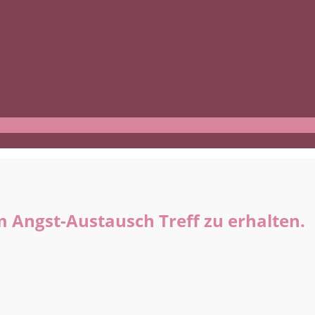
 Angst-Austausch Treff zu erhalten.