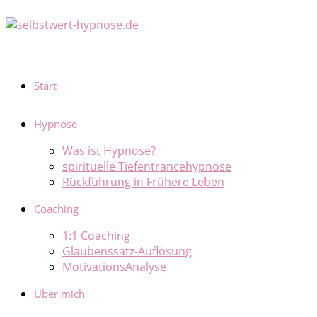
Zum
Inhalt
springen
Start
Hypnose
Was ist Hypnose?
spirituelle Tiefentrancehypnose
Rückführung in Frühere Leben
Coaching
1:1 Coaching
Glaubenssatz-Auflösung
MotivationsAnalyse
Über mich